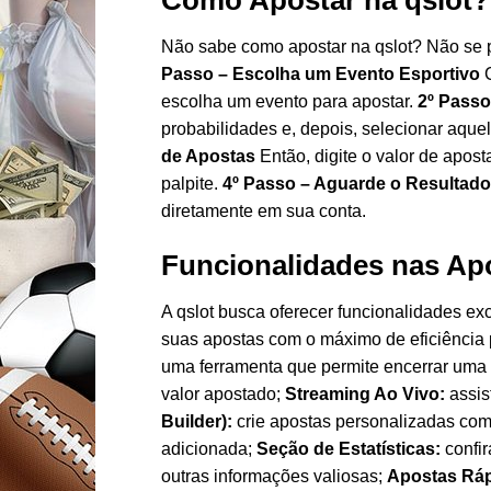
Como Apostar na qslot?
Não sabe como apostar na qslot? Não se p
Passo – Escolha um Evento Esportivo
C
escolha um evento para apostar.
2º Passo
probabilidades e, depois, selecionar aquel
de Apostas
Então, digite o valor de apost
palpite.
4º Passo – Aguarde o Resultado
diretamente em sua conta.
Funcionalidades nas Apo
A qslot busca oferecer funcionalidades e
suas apostas com o máximo de eficiência 
uma ferramenta que permite encerrar uma 
valor apostado;
Streaming Ao Vivo:
assis
Builder):
crie apostas personalizadas co
adicionada;
Seção de Estatísticas:
confir
outras informações valiosas;
Apostas Ráp