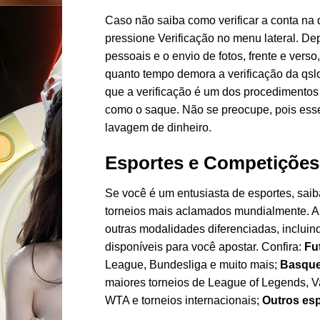
Caso não saiba como verificar a conta na q
pressione Verificação no menu lateral. De
pessoais e o envio de fotos, frente e ve
quanto tempo demora a verificação da qsl
que a verificação é um dos procedimentos 
como o saque. Não se preocupe, pois esse 
lavagem de dinheiro.
Esportes e Competições
Se você é um entusiasta de esportes, sai
torneios mais aclamados mundialmente. A 
outras modalidades diferenciadas, incluindo
disponíveis para você apostar. Confira:
Fu
League, Bundesliga e muito mais;
Basque
maiores torneios de League of Legends, Va
WTA e torneios internacionais;
Outros esp