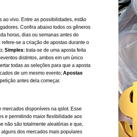
 ao vivo. Entre as possibilidades, estão
ogadores. Confira abaixo todos os gêneros
ada horas, dias ou semanas antes do
:
refere-se a criação de apostas durante o
o;
Simples:
trata-se de uma aposta feita
 eventos distintos, ambos em um único
ertar todas as seleções para que a aposta
ercados de um mesmo evento;
Apostas
etição antes dela começar.
e mercados disponíveis na qslot. Esse
s e permitindo maior flexibilidade aos
e não são totalmente aleatórias e que,
ra alguns dos mercados mais populares