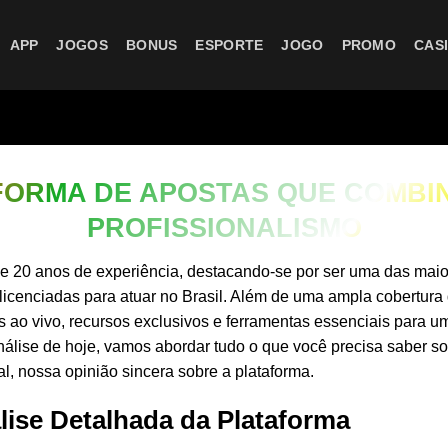
APP
JOGOS
BONUS
ESPORTE
JOGO
PROMO
CAS
AFORMA DE APOSTAS QUE COMBI
PROFISSIONALISMO
e 20 anos de experiência, destacando-se por ser uma das mai
licenciadas para atuar no Brasil. Além de uma ampla cobertura
s ao vivo, recursos exclusivos e ferramentas essenciais para u
álise de hoje, vamos abordar tudo o que você precisa saber sobr
al, nossa opinião sincera sobre a plataforma.
lise Detalhada da Plataforma