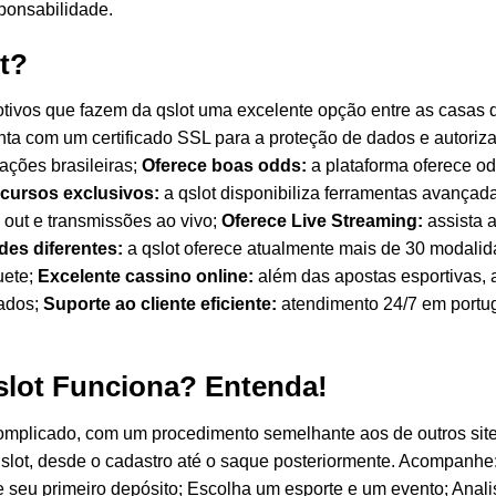
sponsabilidade.
t?
otivos que fazem da qslot uma excelente opção entre as casas 
nta com um certificado SSL para a proteção de dados e autori
lações brasileiras;
Oferece boas odds:
a plataforma oferece od
cursos exclusivos:
a qslot disponibiliza ferramentas avança
 out e transmissões ao vivo;
Oferece Live Streaming:
assista 
es diferentes:
a qslot oferece atualmente mais de 30 modalid
uete;
Excelente cassino online:
além das apostas esportivas, 
ados;
Suporte ao cliente eficiente:
atendimento 24/7 em portug
slot Funciona? Entenda!
mplicado, com um procedimento semelhante aos de outros sites
slot, desde o cadastro até o saque posteriormente. Acompanhe: 
ze seu primeiro depósito; Escolha um esporte e um evento; Ana