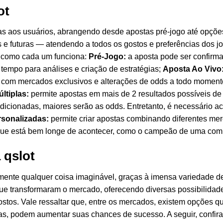
ot
tas aos usuários, abrangendo desde apostas pré-jogo até opções
s e futuras — atendendo a todos os gostos e preferências dos j
a como cada um funciona:
Pré-Jogo:
a aposta pode ser confirm
 tempo para análises e criação de estratégias;
Aposta Ao Vivo
, com mercados exclusivos e alterações de odds a todo moment
ltiplas:
permite apostas em mais de 2 resultados possíveis de
dicionadas, maiores serão as odds. Entretanto, é necessário ac
sonalizadas:
permite criar apostas combinando diferentes m
ue está bem longe de acontecer, como o campeão de uma comp
 qslot
amente qualquer coisa imaginável, graças à imensa variedade d
que transformaram o mercado, oferecendo diversas possibilidade
tos. Vale ressaltar que, entre os mercados, existem opções qu
osas, podem aumentar suas chances de sucesso. A seguir, confi