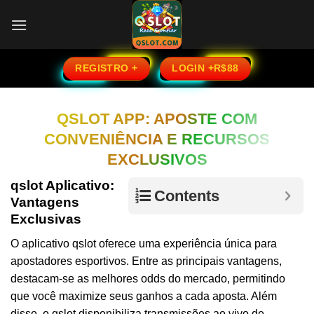
Skip
to
content
REGISTRO +
LOGIN +R$88
QSLOT APP: APOSTE COM
CONVENIÊNCIA E RECURSOS
EXCLUSIVOS
qslot Aplicativo:
Contents
Vantagens
Exclusivas
O aplicativo qslot oferece uma experiência única para
apostadores esportivos. Entre as principais vantagens,
destacam-se as melhores odds do mercado, permitindo
que você maximize seus ganhos a cada aposta. Além
disso, o qslot disponibiliza transmissões ao vivo de