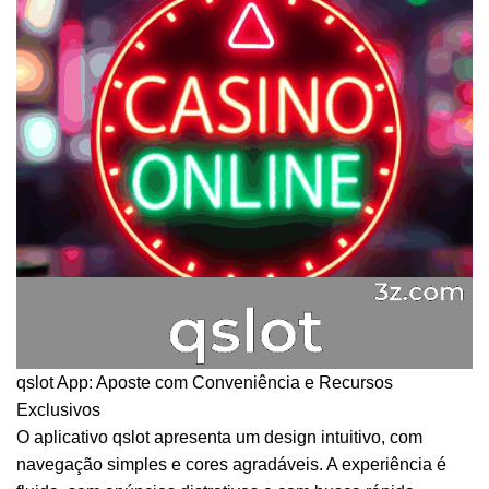
qslot App: Aposte com Conveniência e Recursos
Exclusivos
O aplicativo qslot apresenta um design intuitivo, com
navegação simples e cores agradáveis. A experiência é