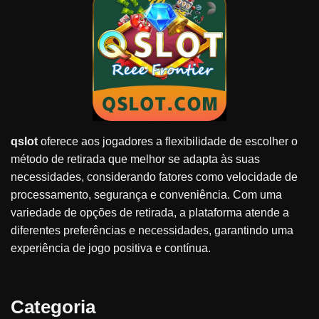
qslot
oferece aos jogadores a flexibilidade de escolher o
método de retirada que melhor se adapta às suas
necessidades, considerando fatores como velocidade de
processamento, segurança e conveniência. Com uma
variedade de opções de retirada, a plataforma atende a
diferentes preferências e necessidades, garantindo uma
experiência de jogo positiva e contínua.
Categoria