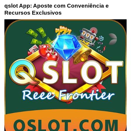
qslot App: Aposte com Conveniência e
Recursos Exclusivos