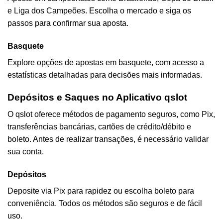
e Liga dos Campeões. Escolha o mercado e siga os
passos para confirmar sua aposta.
Basquete
Explore opções de apostas em basquete, com acesso a
estatísticas detalhadas para decisões mais informadas.
Depósitos e Saques no Aplicativo qslot
O qslot oferece métodos de pagamento seguros, como Pix,
transferências bancárias, cartões de crédito/débito e
boleto. Antes de realizar transações, é necessário validar
sua conta.
Depósitos
Deposite via Pix para rapidez ou escolha boleto para
conveniência. Todos os métodos são seguros e de fácil
uso.